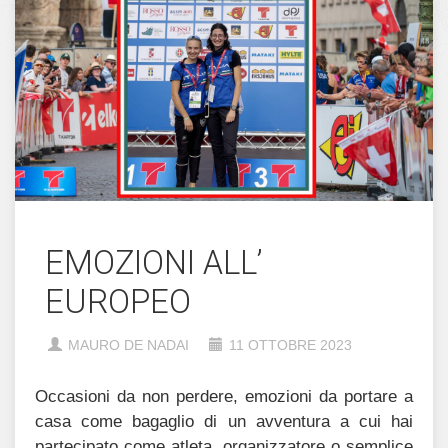
EMOZIONI ALL’
EUROPEO
MAURO DE NADAI
11 OTTOBRE 2023
Occasioni da non perdere, emozioni da portare a
casa come bagaglio di un avventura a cui hai
partecipato come atleta, organizzatore o semplice