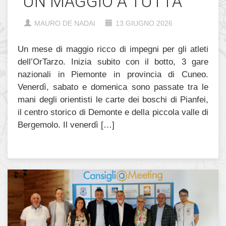
UN MAGGIO A TUTTA
MAURO DE NADAI
13 GIUGNO 2026
Un mese di maggio ricco di impegni per gli atleti
dell’OrTarzo. Inizia subito con il botto, 3 gare
nazionali in Piemonte in provincia di Cuneo.
Venerdì, sabato e domenica sono passate tra le
mani degli orientisti le carte dei boschi di Pianfei,
il centro storico di Demonte e della piccola valle di
Bergemolo. Il venerdì […]