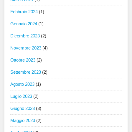
Febbraio 2024
(1)
Gennaio 2024
(1)
Dicembre 2023
(2)
Novembre 2023
(4)
Ottobre 2023
(2)
Settembre 2023
(2)
Agosto 2023
(1)
Luglio 2023
(2)
Giugno 2023
(3)
Maggio 2023
(2)