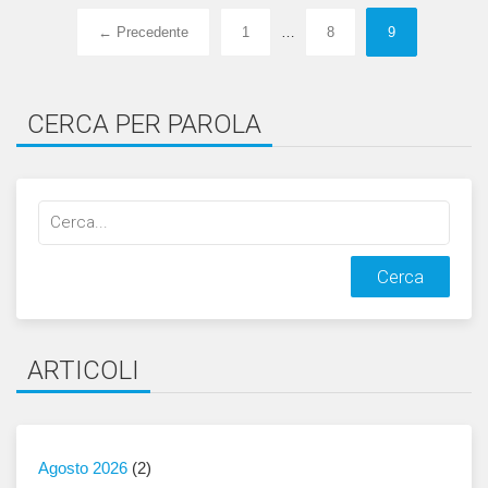
← Precedente
1
…
8
9
CERCA PER PAROLA
Cerca
qualcosa:
ARTICOLI
Agosto 2026
(2)