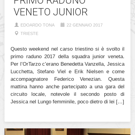
PRIMO RADUNO
VENETO JUNIOR
EDOARDO TONA
22 GENNAIO 2017
TRIESTE
Questo weekend nel carso triestino si è svolto il
primo raduno 2017 della squadra junior veneta.
Per l’OrTarzo c’erano Benedetta Vanzella, Jessica
Lucchetta, Stefano Viel e Erik Nielsen e come
accompagnatore Federico Venezian. Questa
mattina hanno anche partecipato a una gara del
circuito locale, notevole il secondo posto di
Jessica nel Lungo femminile, poco dietro di lei […]