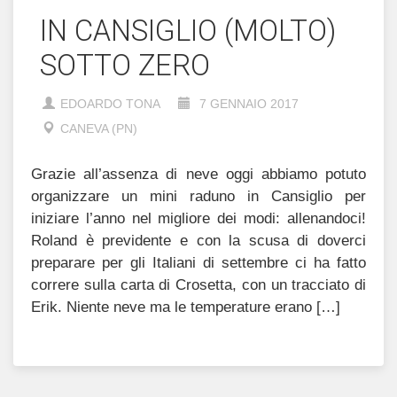
IN CANSIGLIO (MOLTO)
SOTTO ZERO
EDOARDO TONA
7 GENNAIO 2017
CANEVA (PN)
Grazie all’assenza di neve oggi abbiamo potuto
organizzare un mini raduno in Cansiglio per
iniziare l’anno nel migliore dei modi: allenandoci!
Roland è previdente e con la scusa di doverci
preparare per gli Italiani di settembre ci ha fatto
correre sulla carta di Crosetta, con un tracciato di
Erik. Niente neve ma le temperature erano […]