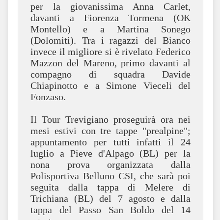
per la giovanissima Anna Carlet,
davanti a Fiorenza Tormena (OK
Montello) e a Martina Sonego
(Dolomiti). Tra i ragazzi del Bianco
invece il migliore si è rivelato Federico
Mazzon del Mareno, primo davanti al
compagno di squadra Davide
Chiapinotto e a Simone Vieceli del
Fonzaso.
Il Tour Trevigiano proseguirà ora nei
mesi estivi con tre tappe "prealpine";
appuntamento per tutti infatti il 24
luglio a Pieve d'Alpago (BL) per la
nona prova organizzata dalla
Polisportiva Belluno CSI, che sarà poi
seguita dalla tappa di Melere di
Trichiana (BL) del 7 agosto e dalla
tappa del Passo San Boldo del 14