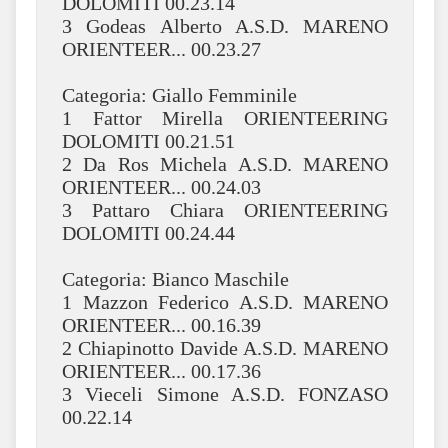
DOLOMITI 00.23.14
3 Godeas Alberto A.S.D. MARENO
ORIENTEER... 00.23.27
Categoria: Giallo Femminile
1 Fattor Mirella ORIENTEERING
DOLOMITI 00.21.51
2 Da Ros Michela A.S.D. MARENO
ORIENTEER... 00.24.03
3 Pattaro Chiara ORIENTEERING
DOLOMITI 00.24.44
Categoria: Bianco Maschile
1 Mazzon Federico A.S.D. MARENO
ORIENTEER... 00.16.39
2 Chiapinotto Davide A.S.D. MARENO
ORIENTEER... 00.17.36
3 Vieceli Simone A.S.D. FONZASO
00.22.14