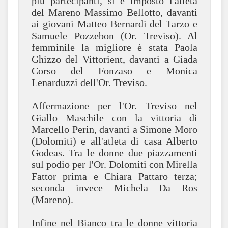
più partecipanti, si è imposto l'atleta
del Mareno Massimo Bellotto, davanti
ai giovani Matteo Bernardi del Tarzo e
Samuele Pozzebon (Or. Treviso). Al
femminile la migliore è stata Paola
Ghizzo del Vittorient, davanti a Giada
Corso del Fonzaso e Monica
Lenarduzzi dell'Or. Treviso.
Affermazione per l'Or. Treviso nel
Giallo Maschile con la vittoria di
Marcello Perin, davanti a Simone Moro
(Dolomiti) e all'atleta di casa Alberto
Godeas. Tra le donne due piazzamenti
sul podio per l'Or. Dolomiti con Mirella
Fattor prima e Chiara Pattaro terza;
seconda invece Michela Da Ros
(Mareno).
Infine nel Bianco tra le donne vittoria