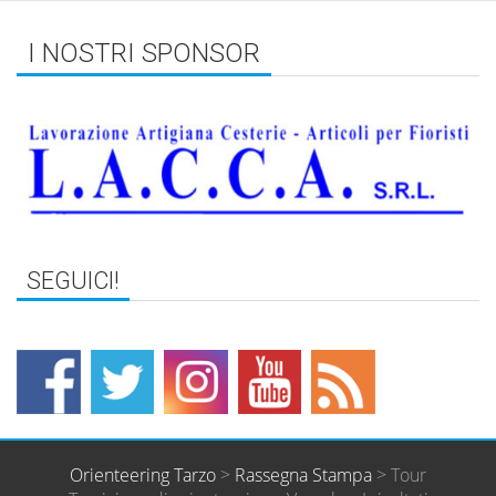
I NOSTRI SPONSOR
Orienteering Tarzo
>
Rassegna Stampa
>
Tour