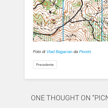
Foto di
Vlad Bagacian
da
Pexels
Precedente
ONE THOUGHT ON “PICNI