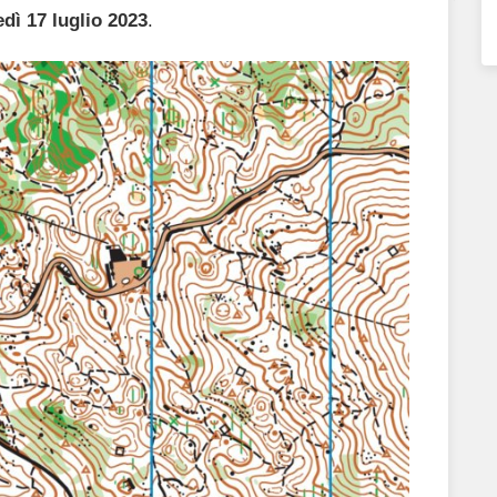
edì 17 luglio 2023
.