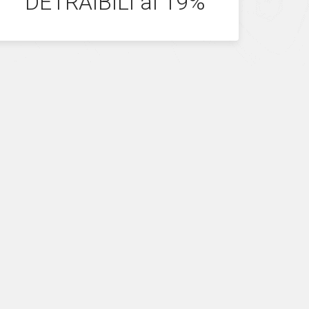
DETRAIBILI al 19%