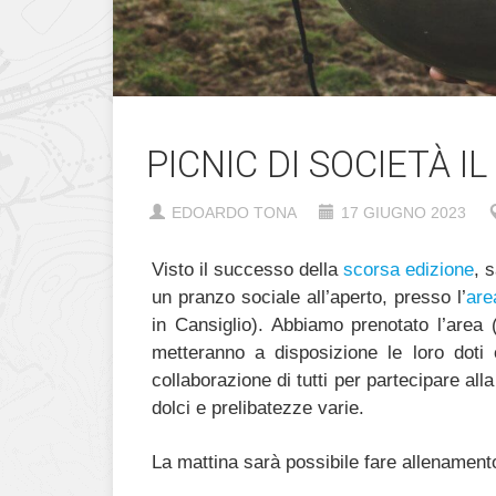
PICNIC DI SOCIETÀ IL
EDOARDO TONA
17 GIUGNO 2023
Visto il successo della
scorsa edizione
, 
un pranzo sociale all’aperto, presso l’
are
in Cansiglio). Abbiamo prenotato l’area 
metteranno a disposizione le loro doti c
collaborazione di tutti per partecipare al
dolci e prelibatezze varie.
La mattina sarà possibile fare allenament