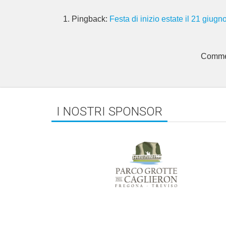
Pingback:
Festa di inizio estate il 21 giugn
Commen
I NOSTRI SPONSOR