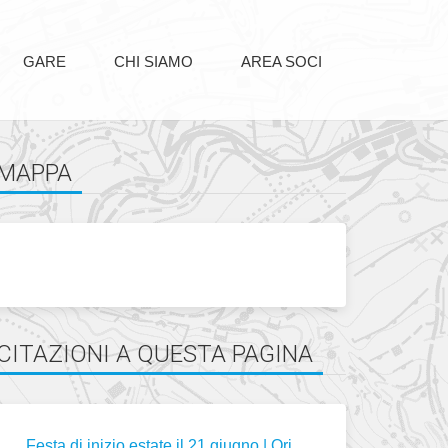
GARE
CHI SIAMO
AREA SOCI
MAPPA
CITAZIONI A QUESTA PAGINA
Festa di inizio estate il 21 giugno | Orienteering Tarzo