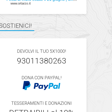
www.ortarzo.it
SOSTIENICI!
DEVOLVI IL TUO 5X1000!
93011380263
DONA CON PAYPAL!
TESSERAMENTI E DONAZIONI