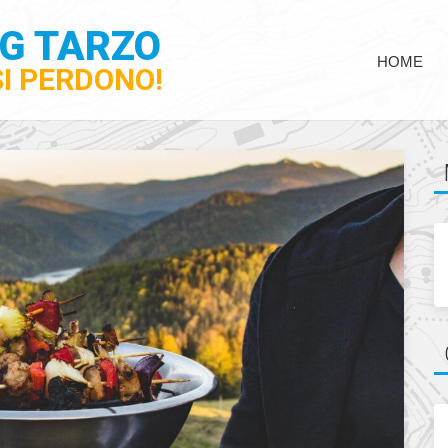
NG TARZO
HOME
SI PERDONO!