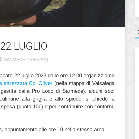
 22 LUGLIO
SARMEDE (TREVISO)
sabato 22 luglio 2023 dalle ore 12.00 organizziamo
a attrezzata Col Oliver
(nella mappa di Valsalega
(gestita dalla Pro Loco di Sarmede), alcuni soci
ulinarie alla griglia e allo spiedo, si chiede la
la spesa (quota 10€) e per contribuire con contorni,
o, appuntamento alle ore 10 nella stessa area.