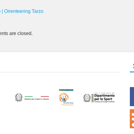
o | Orienteering Tarzo
ts are closed.