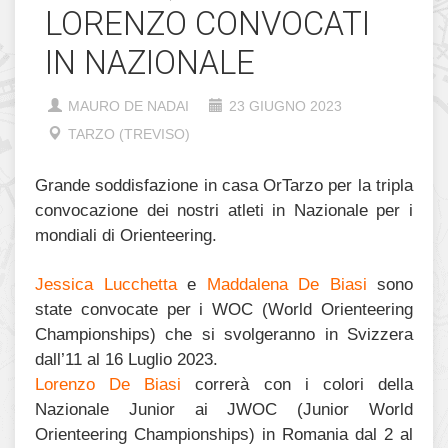
LORENZO CONVOCATI
IN NAZIONALE
MAURO DE NADAI
23 GIUGNO 2023
TARZO (TREVISO)
Grande soddisfazione in casa OrTarzo per la tripla
convocazione dei nostri atleti in Nazionale per i
mondiali di Orienteering.
Jessica Lucchetta
e
Maddalena De Biasi
sono
state convocate per i WOC (World Orienteering
Championships) che si svolgeranno in Svizzera
dall’11 al 16 Luglio 2023.
Lorenzo De Biasi
correrà con i colori della
Nazionale Junior ai JWOC (Junior World
Orienteering Championships) in Romania dal 2 al