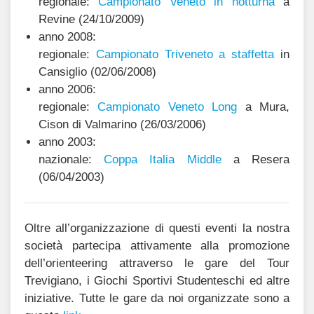
regionale:
Campionato Veneto in notturna
a
Revine (24/10/2009)
anno 2008:
regionale:
Campionato Triveneto a staffetta
in
Cansiglio (02/06/2008)
anno 2006:
regionale:
Campionato Veneto Long
a Mura,
Cison di Valmarino (26/03/2006)
anno 2003:
nazionale:
Coppa Italia Middle
a Resera
(06/04/2003)
Oltre all’organizzazione di questi eventi la nostra
società partecipa attivamente alla promozione
dell’orienteering attraverso le gare del Tour
Trevigiano, i Giochi Sportivi Studenteschi ed altre
iniziative. Tutte le gare da noi organizzate sono a