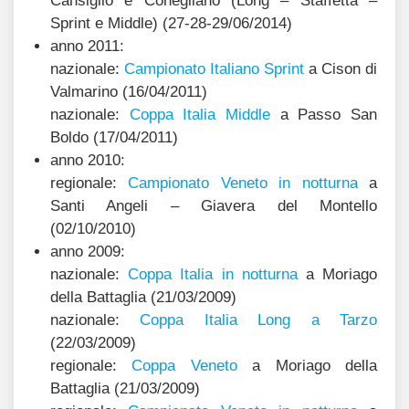
Cansiglio e Conegliano (Long – Staffetta –
Sprint e Middle) (27-28-29/06/2014)
anno 2011:
nazionale:
Campionato Italiano Sprint
a Cison di
Valmarino (16/04/2011)
nazionale:
Coppa Italia Middle
a Passo San
Boldo (17/04/2011)
anno 2010:
regionale:
Campionato Veneto in notturna
a
Santi Angeli – Giavera del Montello
(02/10/2010)
anno 2009:
nazionale:
Coppa Italia in notturna
a Moriago
della Battaglia (21/03/2009)
nazionale:
Coppa Italia Long a Tarzo
(22/03/2009)
regionale:
Coppa Veneto
a Moriago della
Battaglia (21/03/2009)