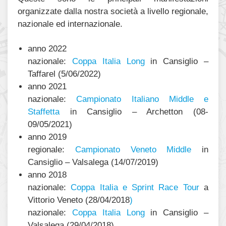
organizzate dalla nostra società a livello regionale,
nazionale ed internazionale.
anno 2022
nazionale:
Coppa Italia Long
in Cansiglio –
Taffarel (5/06/2022)
anno 2021
nazionale:
Campionato Italiano Middle e
Staffetta
in Cansiglio – Archetton (08-
09/05/2021)
anno 2019
regionale:
Campionato Veneto Middle
in
Cansiglio – Valsalega (14/07/2019)
anno 2018
nazionale:
Coppa Italia e Sprint Race Tour
a
Vittorio Veneto (28/04/2018
)
nazionale:
Coppa Italia Long
in Cansiglio –
Valsalega (29/04/2018)