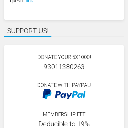
questo
link.
SUPPORT US!
DONATE YOUR 5X1000!
93011380263
DONATE WITH PAYPAL!
MEMBERSHIP FEE
Deducible to 19%