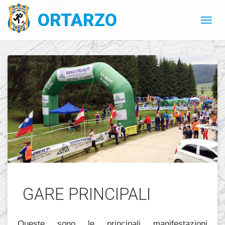
ORTARZO
GARE PRINCIPALI
Queste sono le principali manifestazioni