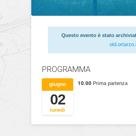
Questo evento è stato archiviat
old.ortarzo.
PROGRAMMA
10.00
Prima partenza
giugno
02
lunedì