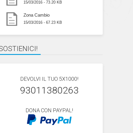
15/03/2016 - 73.20 KB
Zona Cambio
15/03/2016 - 67.23 KB
SOSTIENICI!
DEVOLVI IL TUO 5X1000!
93011380263
DONA CON PAYPAL!