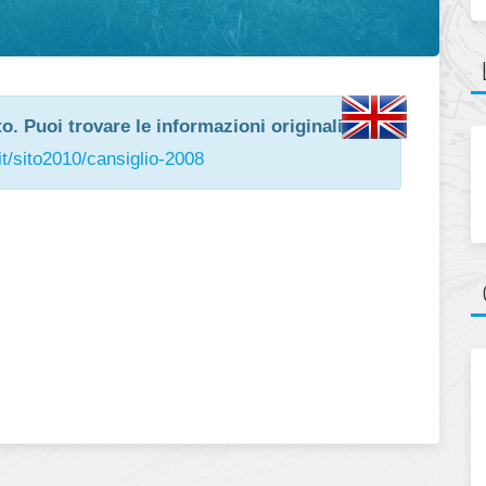
o. Puoi trovare le informazioni originali su:
it/sito2010/cansiglio-2008