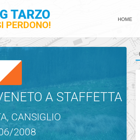
NG TARZO
HOME
SI PERDONO!
VENETO A STAFFETTA
A, CANSIGLIO
06/2008