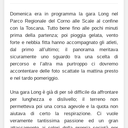
Domenica era in programma la gara Long nel
Parco Regionale del Corno alle Scale al confine
con la Toscana. Tutto bene fino alle pochi minuti
prima della partenza; poi pioggia gelata, vento
forte e nebbia fitta hanno accompagnato gli atleti,
dal primo all’ultimo; il panorama meritava
sicuramente uno sguardo tra una scelta di
percorso e l’altra ma purtroppo ci dovremo
accontentare delle foto scattate la mattina presto
e nel tardo pomeriggio.
Una gara Long è già di per sè difficile da affrontare
per lunghezza e dislivello; il terreno non
permetteva poi una corsa agevole e la quota non
aiutava di certo la respirazione. Ci vuole
veramente tantissima passione ed un gran
attaccamento ai colori della propria società per