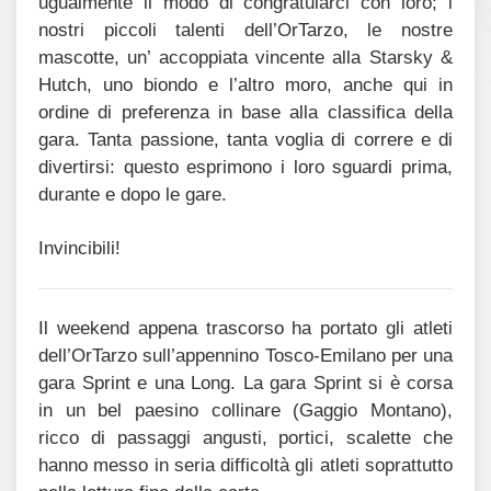
ugualmente il modo di congratularci con loro; i
nostri piccoli talenti dell’OrTarzo, le nostre
mascotte, un’ accoppiata vincente alla Starsky &
Hutch, uno biondo e l’altro moro, anche qui in
ordine di preferenza in base alla classifica della
gara. Tanta passione, tanta voglia di correre e di
divertirsi: questo esprimono i loro sguardi prima,
durante e dopo le gare.
Invincibili!
Il weekend appena trascorso ha portato gli atleti
dell’OrTarzo sull’appennino Tosco-Emilano per una
gara Sprint e una Long. La gara Sprint si è corsa
in un bel paesino collinare (Gaggio Montano),
ricco di passaggi angusti, portici, scalette che
hanno messo in seria difficoltà gli atleti soprattutto