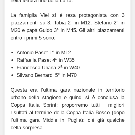
nella lettura fine della carta.
La famiglia Viel si è resa protagonista con 3
piazzamenti su 3: Tobia 2° in M12, Stefano 2° in
M20 e papà Guido 3° in M45. Gli altri piazzamenti
entro i primi 5 sono:
Antonio Paset 1° in M12
a
Raffaella Paset 4
in W35
a
Francesca Uliana 2
in W40
Silvano Bernardi 5° in M70
Questa era l’ultima gara nazionale in territorio
urbano della stagione e quindi si è conclusa la
Coppa Italia Sprint; proporremo tutti i migliori
risultati al termine della Coppa Italia Bosco (dopo
l’ultima gara Middle in Puglia); c’è già qualche
bella sorpresa…