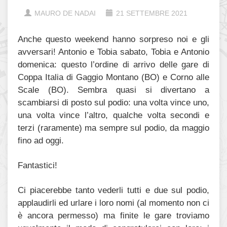
MAURO DE NADAI
21 SETTEMBRE 2021
Anche questo weekend hanno sorpreso noi e gli
avversari! Antonio e Tobia sabato, Tobia e Antonio
domenica: questo l’ordine di arrivo delle gare di
Coppa Italia di Gaggio Montano (BO) e Corno alle
Scale (BO). Sembra quasi si divertano a
scambiarsi di posto sul podio: una volta vince uno,
una volta vince l’altro, qualche volta secondi e
terzi (raramente) ma sempre sul podio, da maggio
fino ad oggi.
Fantastici!
Ci piacerebbe tanto vederli tutti e due sul podio,
applaudirli ed urlare i loro nomi (al momento non ci
è ancora permesso) ma finite le gare troviamo