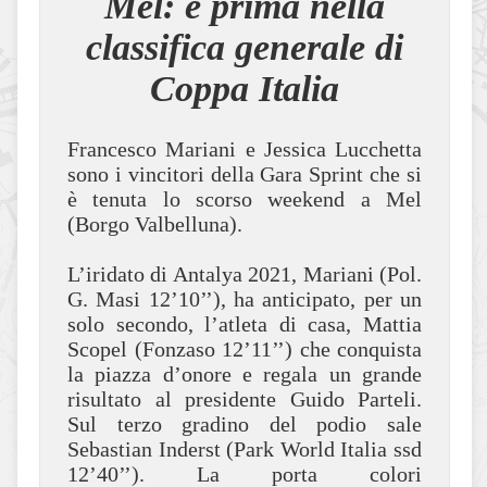
Mel: è prima nella
classifica generale di
Coppa Italia
Francesco Mariani e Jessica Lucchetta
sono i vincitori della Gara Sprint che si
è tenuta lo scorso weekend a Mel
(Borgo Valbelluna).
L’iridato di Antalya 2021, Mariani (Pol.
G. Masi 12’10’’), ha anticipato, per un
solo secondo, l’atleta di casa, Mattia
Scopel (Fonzaso 12’11’’) che conquista
la piazza d’onore e regala un grande
risultato al presidente Guido Parteli.
Sul terzo gradino del podio sale
Sebastian Inderst (Park World Italia ssd
12’40’’). La porta colori