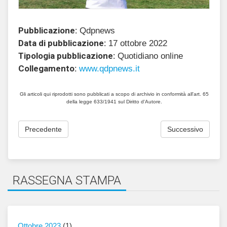
Pubblicazione:
Qdpnews
Data di pubblicazione:
17 ottobre 2022
Tipologia pubblicazione:
Quotidiano online
Collegamento:
www.qdpnews.it
Gli articoli qui riprodotti sono pubblicati a scopo di archivio in conformità all'art. 65
della legge 633/1941 sul Diritto d'Autore.
Precedente
Successivo
RASSEGNA STAMPA
Ottobre 2023
(1)