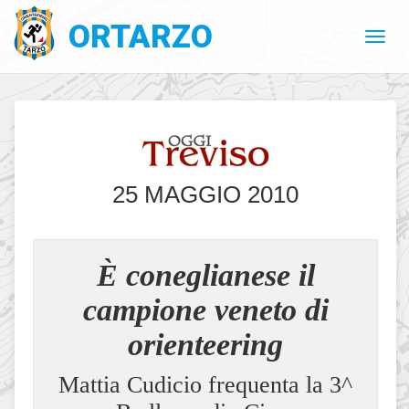
ORTARZO
25 MAGGIO 2010
È coneglianese il
campione veneto di
orienteering
Mattia Cudicio frequenta la 3^