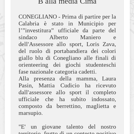
B alla media Cima
CONEGLIANO - Prima di partire per la
Calabria è stato in Municipio per
l’”investitura” ufficiale da parte del
sindaco Alberto Maniero e
dell'Assessore allo sport, Loris Zava,
del ruolo di portabandiera dei colori
giallo blu di Conegliano alle finali di
orienteering dei giochi studenteschi
fase nazionale categoria cadetti.
Alla presenza della mamma, Laura
Pasin, Mattia Cudicio ha ricevuto
dall'assessore allo sport il completo
ufficiale che ha subito indossato,
composto da berrettino, maglietta e
marsupio.
"E' un giovane talento del nostro
territorio, frutto di un contesto positivo