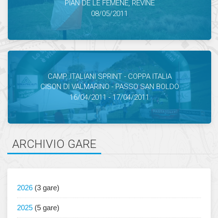
PIAN DE LE FEMENE, REVINE
08/05/2011
CAMP. ITALIANI SPRINT - COPPA ITALIA
CISON DI VALMARINO - PASSO SAN BOLDO
16/04/2011 - 17/04/2011
ARCHIVIO GARE
2026
(3 gare)
2025
(5 gare)