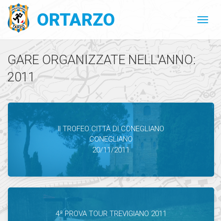
ORTARZO
GARE ORGANIZZATE NELL'ANNO:
2011
II TROFEO CITTÀ DI CONEGLIANO
CONEGLIANO
20/11/2011
4ª PROVA TOUR TREVIGIANO 2011