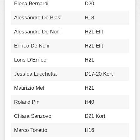
Elena Bernardi
D20
Alessandro De Biasi
H18
Alessandro De Noni
H21 Elit
Enrico De Noni
H21 Elit
Loris D’Errico
H21
Jessica Lucchetta
D17-20 Kort
Maurizio Mel
H21
Roland Pin
H40
Chiara Sanzovo
D21 Kort
Marco Tonetto
H16