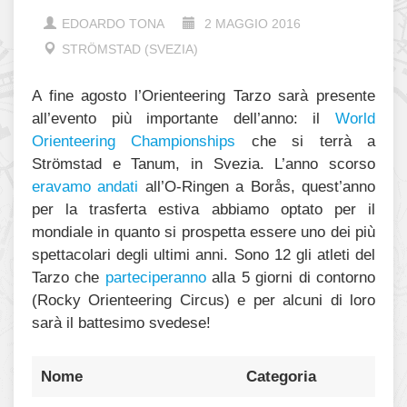
EDOARDO TONA
2 MAGGIO 2016
STRÖMSTAD (SVEZIA)
A fine agosto l’Orienteering Tarzo sarà presente
all’evento più importante dell’anno: il
World
Orienteering Championships
che si terrà a
Strömstad e Tanum, in Svezia. L’anno scorso
eravamo andati
all’O-Ringen a Borås, quest’anno
per la trasferta estiva abbiamo optato per il
mondiale in quanto si prospetta essere uno dei più
spettacolari degli ultimi anni. Sono 12 gli atleti del
Tarzo che
parteciperanno
alla 5 giorni di contorno
(Rocky Orienteering Circus) e per alcuni di loro
sarà il battesimo svedese!
Nome
Categoria