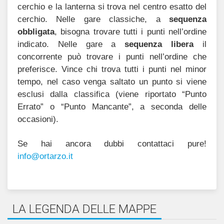
cerchio e la lanterna si trova nel centro esatto del
cerchio. Nelle gare classiche, a
sequenza
obbligata
, bisogna trovare tutti i punti nell’ordine
indicato. Nelle gare a
sequenza libera
il
concorrente può trovare i punti nell’ordine che
preferisce. Vince chi trova tutti i punti nel minor
tempo, nel caso venga saltato un punto si viene
esclusi dalla classifica (viene riportato “Punto
Errato” o “Punto Mancante”, a seconda delle
occasioni).
Se hai ancora dubbi contattaci pure!
@ofni
ratro
ti.oz
LA LEGENDA DELLE MAPPE