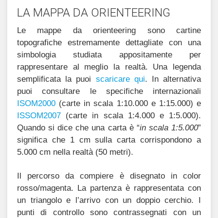
LA MAPPA DA ORIENTEERING
Le mappe da orienteering sono cartine
topografiche estremamente dettagliate con una
simbologia studiata appositamente per
rappresentare al meglio la realtà. Una legenda
semplificata la puoi
scaricare qui
. In alternativa
puoi consultare le specifiche internazionali
ISOM2000
(carte in scala 1:10.000 e 1:15.000) e
ISSOM2007
(carte in scala 1:4.000 e 1:5.000).
Quando si dice che una carta è “
in scala 1:5.000
”
significa che 1 cm sulla carta corrispondono a
5.000 cm nella realtà (50 metri).
Il percorso da compiere è disegnato in color
rosso/magenta. La partenza è rappresentata con
un triangolo e l’arrivo con un doppio cerchio. I
punti di controllo sono contrassegnati con un