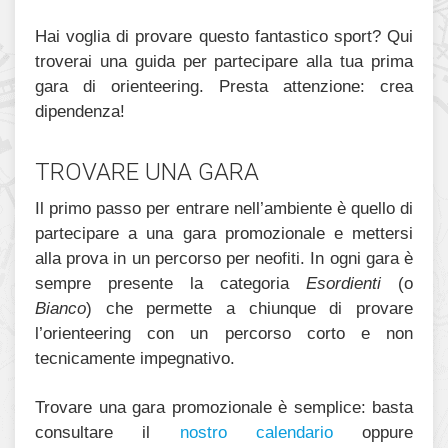
Hai voglia di provare questo fantastico sport? Qui
troverai una guida per partecipare alla tua prima
gara di orienteering. Presta attenzione: crea
dipendenza!
TROVARE UNA GARA
Il primo passo per entrare nell’ambiente è quello di
partecipare a una gara promozionale e mettersi
alla prova in un percorso per neofiti. In ogni gara è
sempre presente la categoria
Esordienti
(o
Bianco
) che permette a chiunque di provare
l’orienteering con un percorso corto e non
tecnicamente impegnativo.
Trovare una gara promozionale è semplice: basta
consultare il
nostro calendario
oppure