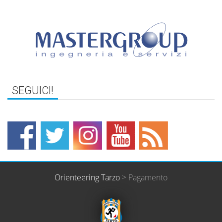
SEGUICI!
Orienteering Tarzo
>
Pagamento