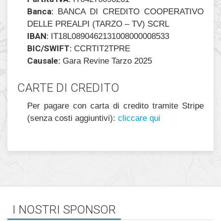
Banca:
BANCA DI CREDITO COOPERATIVO
DELLE PREALPI (TARZO – TV) SCRL
IBAN:
IT18L0890462131008000008533
BIC/SWIFT:
CCRTIT2TPRE
Causale:
Gara Revine Tarzo 2025
CARTE DI CREDITO
Per pagare con carta di credito tramite Stripe
(senza costi aggiuntivi):
cliccare qui
I NOSTRI SPONSOR