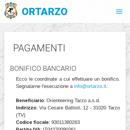
ORTARZO
PAGAMENTI
BONIFICO BANCARIO
Ecco le coordinate a cui effettuare un bonifico.
Segnalarne l'esecuzione a
@ofni
ratro
ti.oz
.
Beneficiario:
Orienteering Tarzo a.s.d.
Indirizzo:
Via Cesare Battisti, 12 - 31020 Tarzo
(TV)
Codice fiscale:
93011380263
Partita IVA:
IT04270090261