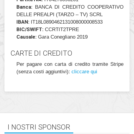
Banca:
BANCA DI CREDITO COOPERATIVO
DELLE PREALPI (TARZO – TV) SCRL
IBAN:
IT18L0890462131008000008533
BIC/SWIFT:
CCRTIT2TPRE
Causale:
Gara Conegliano 2019
CARTE DI CREDITO
Per pagare con carta di credito tramite Stripe
(senza costi aggiuntivi):
cliccare qui
I NOSTRI SPONSOR