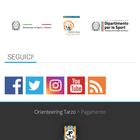
SEGUICI!
Orienteering Tarzo
>
Pagamento