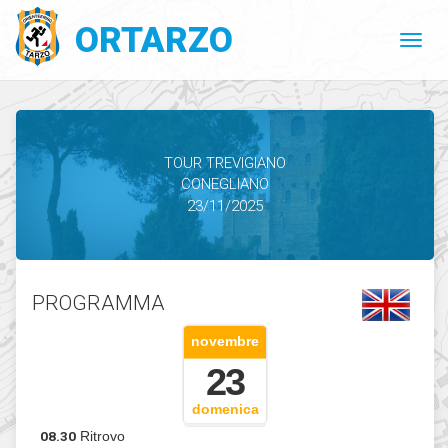
ORTARZO
TOUR TREVIGIANO
CONEGLIANO
23/11/2025
PROGRAMMA
novembre