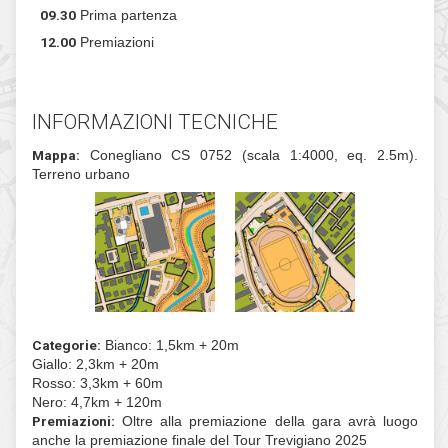
23
domenica
08.30
Ritrovo
09.30
Prima partenza
12.00
Premiazioni
INFORMAZIONI TECNICHE
Mappa:
Conegliano CS 0752 (scala 1:4000, eq
Terreno urbano