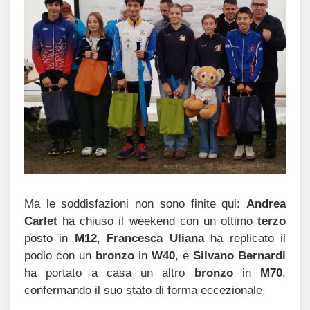
Ma le soddisfazioni non sono finite qui:
Andrea
Carlet
ha chiuso il weekend con un ottimo
terzo
posto in
M12
,
Francesca Uliana
ha replicato il
podio con un
bronzo
in
W40
, e
Silvano Bernardi
ha portato a casa un altro
bronzo
in
M70
,
confermando il suo stato di forma eccezionale.