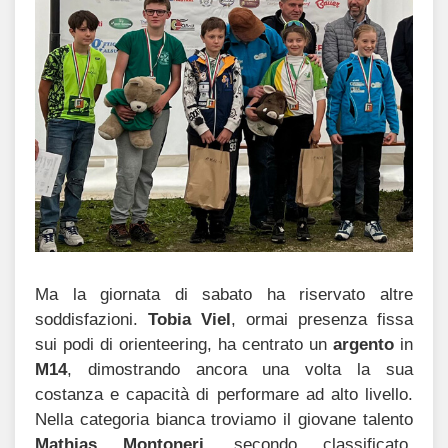
Ma la giornata di sabato ha riservato altre
soddisfazioni.
Tobia Viel
, ormai presenza fissa
sui podi di orienteering, ha centrato un
argento
in
M14
, dimostrando ancora una volta la sua
costanza e capacità di performare ad alto livello.
Nella categoria bianca troviamo il giovane talento
Mathias Montoneri
, secondo classificato.