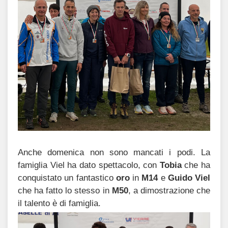
Anche domenica non sono mancati i podi. La
famiglia Viel ha dato spettacolo, con
Tobia
che ha
conquistato un fantastico
oro
in
M14
e
Guido Viel
che ha fatto lo stesso in
M50
, a dimostrazione che
il talento è di famiglia.