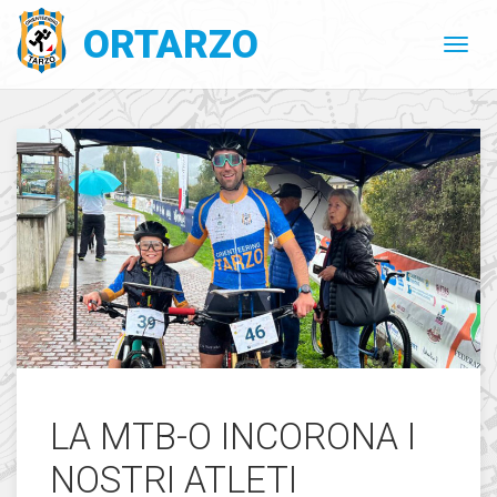
ORTARZO
LA MTB-O INCORONA I
NOSTRI ATLETI