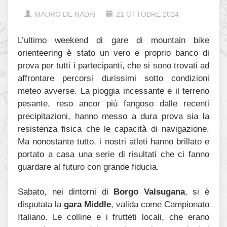
MAURO DE NADAI
21 OTTOBRE 2024
L’ultimo weekend di gare di mountain bike
orienteering è stato un vero e proprio banco di
prova per tutti i partecipanti, che si sono trovati ad
affrontare percorsi durissimi sotto condizioni
meteo avverse. La pioggia incessante e il terreno
pesante, reso ancor più fangoso dalle recenti
precipitazioni, hanno messo a dura prova sia la
resistenza fisica che le capacità di navigazione.
Ma nonostante tutto, i nostri atleti hanno brillato e
portato a casa una serie di risultati che ci fanno
guardare al futuro con grande fiducia.
Sabato, nei dintorni di
Borgo Valsugana
, si è
disputata la
gara Middle
, valida come Campionato
Italiano. Le colline e i frutteti locali, che erano