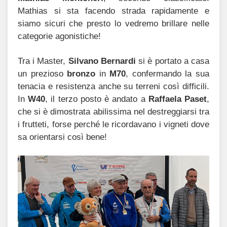
Mathias si sta facendo strada rapidamente e
siamo sicuri che presto lo vedremo brillare nelle
categorie agonistiche!
Tra i Master,
Silvano Bernardi
si è portato a casa
un prezioso
bronzo
in
M70
, confermando la sua
tenacia e resistenza anche su terreni così difficili.
In
W40
, il terzo posto è andato a
Raffaela Paset
,
che si è dimostrata abilissima nel destreggiarsi tra
i frutteti, forse perché le ricordavano i vigneti dove
sa orientarsi così bene!