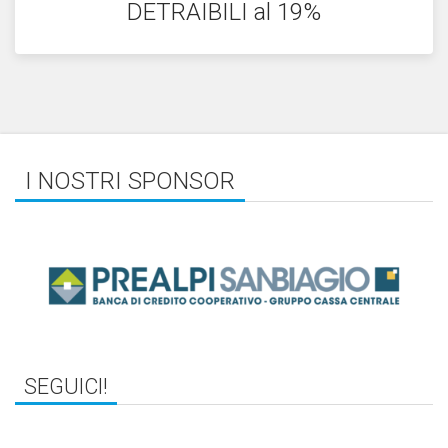
DETRAIBILI al 19%
I NOSTRI SPONSOR