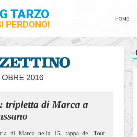
NG TARZO
HOME
SI PERDONO!
TOBRE 2016
 tripletta di Marca a
assano
ia di Marca nella 15. tappa del Tour