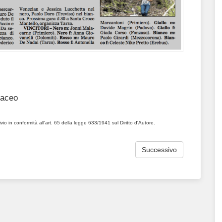
taceo
hivio in conformità all'art. 65 della legge 633/1941 sul Diritto d'Autore.
Successivo