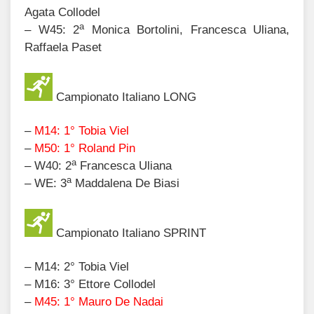
Agata Collodel
a
– W45:
2
Monica Bortolini, Francesca Uliana,
Raffaela Paset
Campionato Italiano LONG
–
M14: 1° Tobia Viel
–
M50: 1° Roland Pin
a
– W40: 2
Francesca Uliana
a
– WE: 3
Maddalena De Biasi
Campionato Italiano SPRINT
– M14: 2° Tobia Viel
– M16: 3° Ettore Collodel
–
M45: 1° Mauro De Nadai