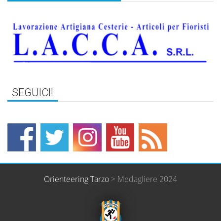
Orienteering Tarzo
>
Medagliere 2024