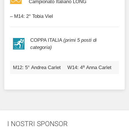
Campionato Italiano LONG
– M14: 2° Tobia Viel
COPPA ITALIA
(primi 5 posti di
categoria)
a
M12: 5° Andrea Carlet
W14: 4
Anna Carlet
I NOSTRI SPONSOR