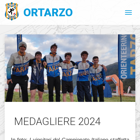
ORTARZO
MEDAGLIERE 2024
In foto:
I vincitori del Campionato Italiano staffetta