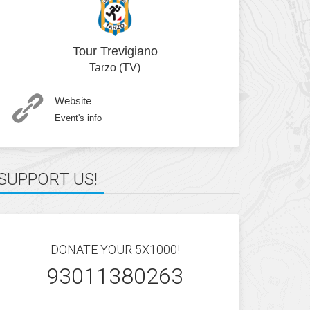
Tour Trevigiano
Tarzo (TV)
Website
Event's info
SUPPORT US!
DONATE YOUR 5X1000!
93011380263