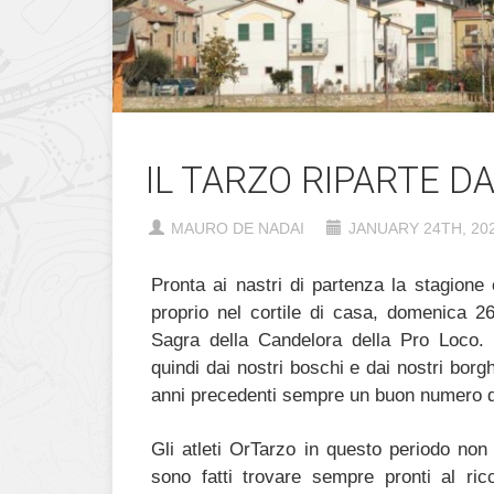
IL TARZO RIPARTE D
MAURO DE NADAI
JANUARY 24TH, 20
Pronta ai nastri di partenza la stagione 
proprio nel cortile di casa, domenica 26
Sagra della Candelora della Pro Loco. 
quindi dai nostri boschi e dai nostri bor
anni precedenti sempre un buon numero di
Gli atleti OrTarzo in questo periodo non 
sono fatti trovare sempre pronti al ric