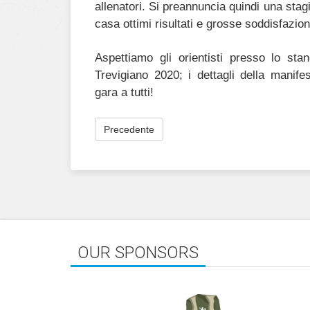
allenatori. Si preannuncia quindi una stag
casa ottimi risultati e grosse soddisfazioni
Aspettiamo gli orientisti presso lo st
Trevigiano 2020; i dettagli della manife
gara a tutti!
Precedente
OUR SPONSORS