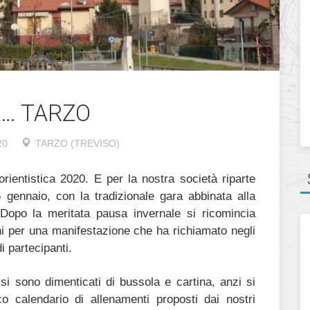
A… TARZO
20
TARZO (TREVISO)
orientistica 2020. E per la nostra società riparte
 gennaio, con la tradizionale gara abbinata alla
Dopo la meritata pausa invernale si ricomincia
ghi per una manifestazione che ha richiamato negli
 partecipanti.
si sono dimenticati di bussola e cartina, anzi si
co calendario di allenamenti proposti dai nostri