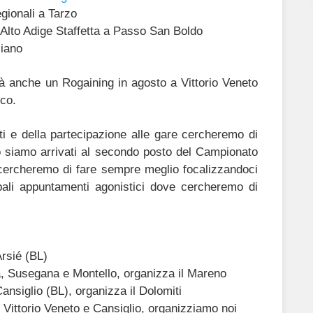
gionali a Tarzo
Alto Adige Staffetta a Passo San Boldo
liano
à anche un Rogaining in agosto a Vittorio Veneto
ico.
ti e della partecipazione alle gare cercheremo di
o siamo arrivati al secondo posto del Campionato
8 cercheremo di fare sempre meglio focalizzandoci
cipali appuntamenti agonistici dove cercheremo di
rsié (BL)
a, Susegana e Montello, organizza il Mareno
nsiglio (BL), organizza il Dolomiti
, Vittorio Veneto e Cansiglio, organizziamo noi