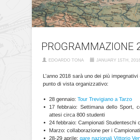
PROGRAMMAZIONE 
EDOARDO TONA
JANUARY 15TH, 201
L’anno 2018 sarà uno dei più impegnativi 
punto di vista organizzativo:
28 gennaio:
Tour Trevigiano a Tarzo
17 febbraio: Settimana dello Sport, 
attesi circa 800 studenti
24 febbraio: Campionati Studenteschi 
Marzo: collaborazione per i Campionati
28-29 aprile:
gare nazionali Vittorio Ve