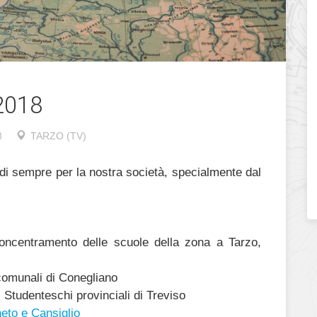
2018
8
TARZO (TV)
di sempre per la nostra società, specialmente dal
concentramento delle scuole della zona a Tarzo,
comunali di Conegliano
 Studenteschi provinciali di Treviso
neto e Cansiglio