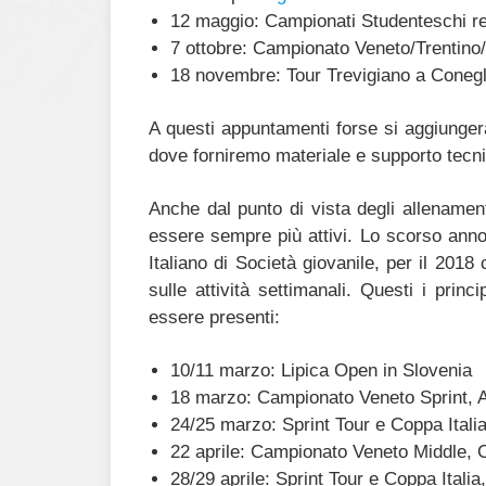
12 maggio: Campionati Studenteschi re
7 ottobre: Campionato Veneto/Trentino/
18 novembre: Tour Trevigiano a Coneg
A questi appuntamenti forse si aggiunger
dove forniremo materiale e supporto tecn
Anche dal punto di vista degli allenamen
essere sempre più attivi. Lo scorso ann
Italiano di Società giovanile, per il 201
sulle attività settimanali. Questi i prin
essere presenti:
10/11 marzo: Lipica Open in Slovenia
18 marzo: Campionato Veneto Sprint, A
24/25 marzo: Sprint Tour e Coppa Itali
22 aprile: Campionato Veneto Middle, Ca
28/29 aprile: Sprint Tour e Coppa Italia