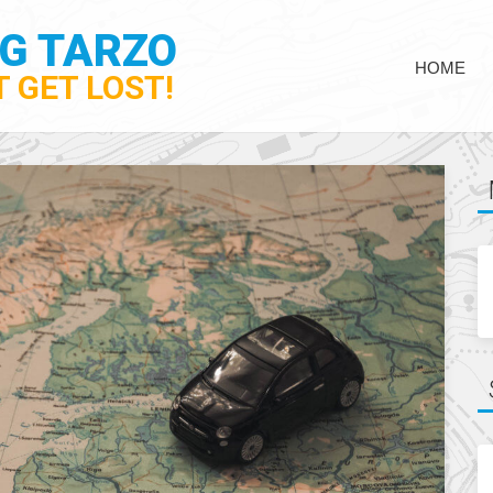
NG TARZO
HOME
 GET LOST!